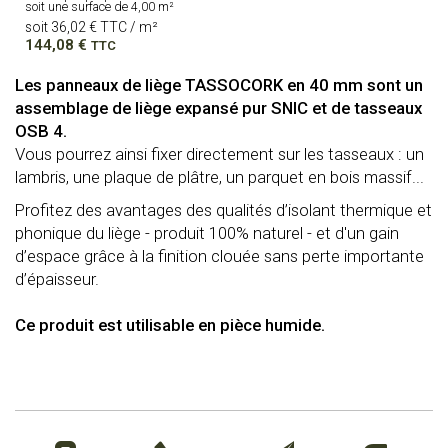
soit une surface de 4,00 m²
soit 36,02 € TTC / m²
144,08
€
TTC
Les panneaux de liège TASSOCORK en 40 mm sont un
assemblage de liège expansé pur SNIC et de tasseaux
OSB 4.
Vous pourrez ainsi fixer directement sur les tasseaux : un
lambris, une plaque de plâtre, un parquet en bois massif...
Profitez des avantages des qualités d’isolant thermique et
phonique du liège - produit 100% naturel - et d'un gain
d’espace grâce à la finition clouée sans perte importante
d’épaisseur.
Ce produit est utilisable en
pi
è
ce humide.