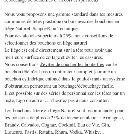
340,80 €
340,80 €
Nous vous proposons une gamme standard dans les mesures
communes de têtes plastique ou bois avec des bouchons en
liège Naturel, Sanpor® ou Technique.
Pour des alcools supérieurs à 25%, nous conseillons de
sélectionner des bouchons en liège naturel.
Le liège est collé directement sur la tête pour avoir une
meilleure surface de collage et éviter les cassures.
Nous conseillons
d'éviter de coucher les bouteille
s
car le
bouchon tête n’est pas un obturateur complet (comme un
bouchon cylindrique enfoncé dans le goulot) mais un système
d’obturation permettant un bouchage/débouchage facile.
Il est possible sur des séries de personnaliser les têtes par un
texte, logo ou autre … n’hésitez pas à nous consulter.
Les bouchons à tête en liège Naturel
sont recommandés pour
les boissons de plus de 25% de teneur en alcool : Armagnac,
Brandy, Calvados, Cognac, Cocktail, Eau de Vie, Gin,
Liqueurs, Pastis, Ratafia, Rhum, Vodka, Whisky…