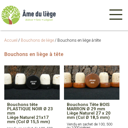
Menu
de
navigatio
Accueil
/
Bouchons de liège
/
Bouchons en liège à tête
Bouchons en liège à tête
Bouchons tête
Bouchons Tête BOIS
PLASTIQUE NOIR Ø 23
MARRON Ø 29 mm
mm
Liège Naturel 27 x 20
Liège Naturel 21x17
mm (Col Ø 18,5 mm)
mm (Col Ø 15,5 mm)
Vendu en sachet de 100, 500
ou 1000 pièces