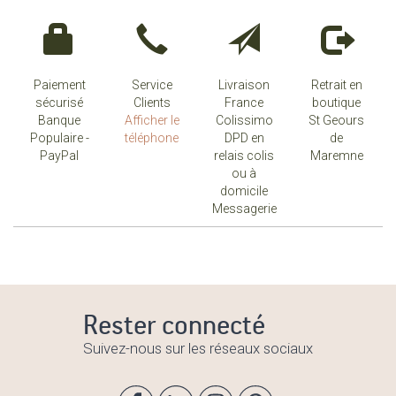
Paiement
Service
Livraison
Retrait en
sécurisé
Clients
France
boutique
Banque
Afficher le
Colissimo
St Geours
Populaire -
téléphone
DPD en
de
PayPal
relais colis
Maremne
ou à
domicile
Messagerie
Rester connecté
Suivez-nous sur les réseaux sociaux