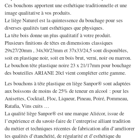
Ces bouchons apportent une esthétique traditionnelle et une
image qualitative à vos produits.
Le liège Naturel est la quintessence du bouchage pour ses
diverses qualités tant esthétiques que physiques.
La tête bois donne un plus qualitatif à votre produit.
Plusieurs finitions de têtes en dimensions classiques
29x27/20mm , 34x30/23mm et 37x33/24,5 sont disponibles,
soit en plastique noir, soit en bois brut, verni, noir ou marron.
Le bouchon tête plastique noire 23 x 21/17mm pour bouchage
des bouteilles ARIANE 20cl vient compléter cette gamme.
Les bouchons à tête plastique en liège Sanpor®
sont adaptées
aux boissons de moins de 25% de teneur en alcool : pour les
Anisettes, Cocktail, Floc, Liqueur, Pineau, Poiré, Pommeau,
Ratafia, Vins cuits …
La qualité liège Sanpor® est une marque Aliécor, issue de
l’expérience et du savoir-faire de l’entreprise alliant tradition
du métier et techniques récentes de fabrication afin d’améliorer
les qualités d’étanchéité, de régularité et d’esthétique du