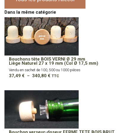
Dans la même catégorie
Bouchons tête BOIS VERNI Ø 29 mm
Liège Naturel 27 x 19 mm (Col Ø 17,5 mm)
Vendu en sachet de 100, 500 ou 1000 pièces
Plage
37,49
€
–
340,80
€
TTC
de
prix :
37,49 €
à
340,80 €
Bouchon verseur-doseur FERME TETE BOIS BRUT