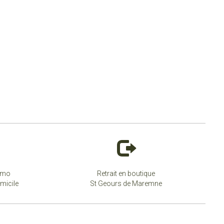
simo
Retrait en boutique
micile
St Geours de Maremne