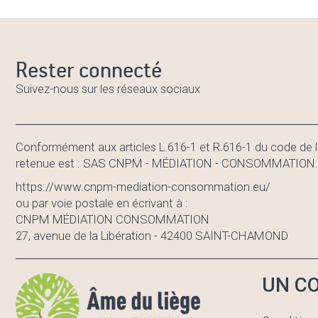
Rester connecté
Suivez-nous sur les réseaux sociaux
Conformément aux articles L.616-1 et R.616-1 du code de l
retenue est : SAS CNPM - MÉDIATION - CONSOMMATION. En c
https://www.cnpm-mediation-consommation.eu/
ou par voie postale en écrivant à :
CNPM MÉDIATION CONSOMMATION
27, avenue de la Libération - 42400 SAINT-CHAMOND
UN CO