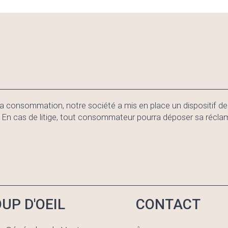
a consommation, notre société a mis en place un dispositif d
as de litige, tout consommateur pourra déposer sa réclamati
UP D'OEIL
CONTACT