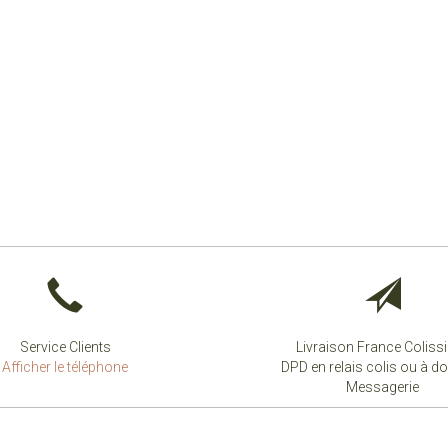
Service Clients
Livraison France Colis
Afficher le téléphone
DPD en relais colis ou à do
Messagerie