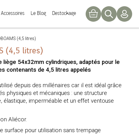
Accessoires
Le Blog
Destockage
BOAMS (4,5 litres)
(4,5 litres)
 liège 54x32mm cylindriques, adaptés pour le
es contenants de
4,5 litres appelés
.
utilisé depuis des millénaires car il est idéal grâce
és physiques et mécaniques : une structure
e, élastique, imperméable et un effet ventouse
on Aliécor.
e surface pour utilisation sans trempage