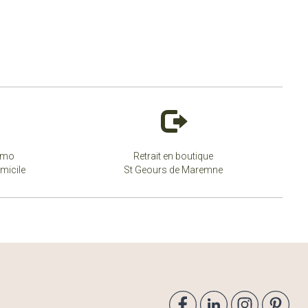
simo
Retrait en boutique
micile
St Geours de Maremne