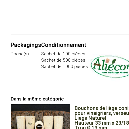
Packagings
Conditionnement
Poche(s)
Sachet de 100 pièces
Sachet de 500 pièces
Sachet de 1000 pièces
Dans la même catégorie
Bouchons de liège co
pour vinaigriers, verseu
Liège Naturel
Hauteur 33 mm x 23/18
Trou Ø 13 mm