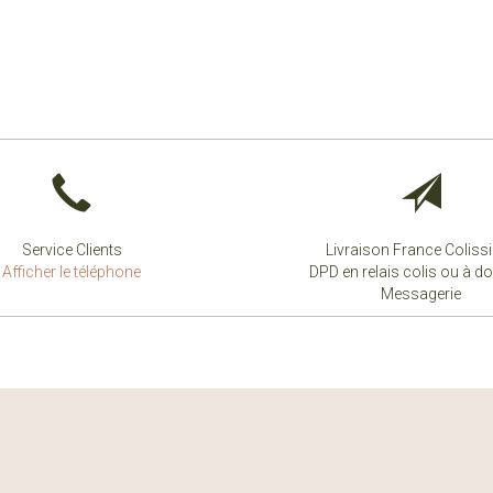
Service Clients
Livraison France Colis
Afficher le téléphone
DPD en relais colis ou à do
Messagerie