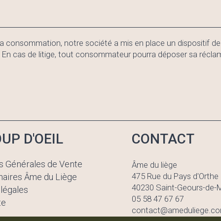
a consommation, notre société a mis en place un dispositif d
as de litige, tout consommateur pourra déposer sa réclamati
UP D'OEIL
CONTACT
s Générales de Vente
Âme du liège
475 Rue du Pays d'Orthe
naires Âme du Liège
40230 Saint-Geours-de
légales
05 58 47 67 67
te
contact@ameduliege.c