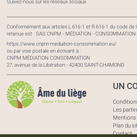
Suivez-nous sur les réseaux sociaux
Conformément aux articles L.616-1 et R.616-1 du code de l
retenue est : SAS CNPM - MÉDIATION - CONSOMMATION. En c
https://www.cnpm-mediation-consommation.eu/
ou par voie postale en écrivant à :
CNPM MÉDIATION CONSOMMATION
27, avenue de la Libération - 42400 SAINT-CHAMOND
UN CO
Condition
Les parte
Mentions 
Plan du si
Contact