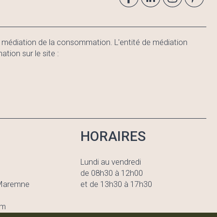
e médiation de la consommation. L'entité de médiation
on sur le site :
HORAIRES
Lundi au vendredi
de 08h30 à 12h00
-Maremne
et de 13h30 à 17h30
om