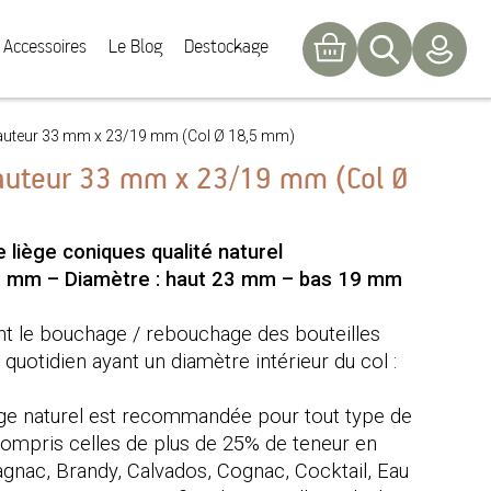
Accessoires
Le Blog
Destockage
Hauteur 33 mm x 23/19 mm (Col Ø 18,5 mm)
Hauteur 33 mm x 23/19 mm (Col Ø
liège coniques qualité naturel
3 mm – Diamètre : haut 23 mm – bas 19 mm
nt le bouchage / rebouchage des bouteilles
quotidien ayant un diamètre intérieur du col :
iège naturel est recommandée pour tout type de
ompris celles de plus de 25% de teneur en
agnac, Brandy, Calvados, Cognac, Cocktail, Eau