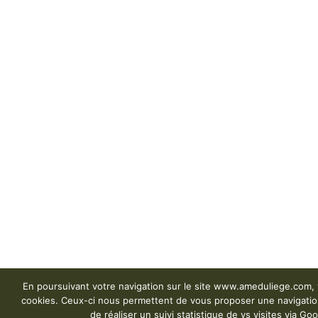
En poursuivant votre navigation sur le site www.ameduliege.com, v
cookies. Ceux-ci nous permettent de vous proposer une navigation
de réaliser un suivi statistique de vs visites via Goo