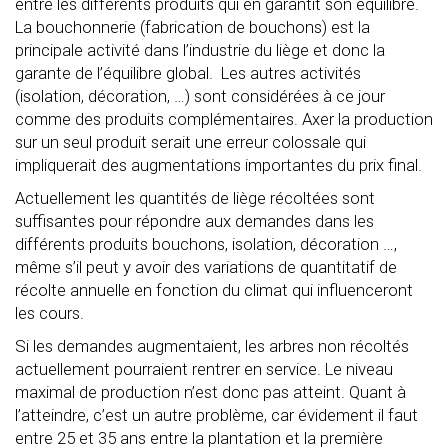
entre les différents produits qui en garantit son équilibre.
La bouchonnerie (fabrication de bouchons) est la
principale activité dans l’industrie du liège et donc la
garante de l’équilibre global. Les autres activités
(isolation, décoration, …) sont considérées à ce jour
comme des produits complémentaires. Axer la production
sur un seul produit serait une erreur colossale qui
impliquerait des augmentations importantes du prix final.
Actuellement les quantités de liège récoltées sont
suffisantes pour répondre aux demandes dans les
différents produits bouchons, isolation, décoration …,
même s’il peut y avoir des variations de quantitatif de
récolte annuelle en fonction du climat qui influenceront
les cours.
Si les demandes augmentaient, les arbres non récoltés
actuellement pourraient rentrer en service. Le niveau
maximal de production n’est donc pas atteint. Quant à
l’atteindre, c’est un autre problème, car évidement il faut
entre 25 et 35 ans entre la plantation et la première