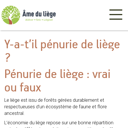
Menu
de
navigatio
Y-a-t’il pénurie de liège
?
Pénurie de liège : vrai
ou faux
Le liège est issu de forêts gérées durablement et
respectueuses d’un écosystème de faune et flore
ancestral.
L’économie du liège repose sur une bonne répartition