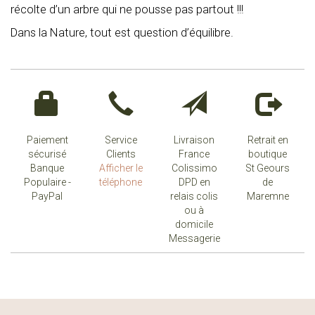
récolte d’un arbre qui ne pousse pas partout !!!
Dans la Nature, tout est question d’équilibre.
Paiement
Service
Livraison
Retrait en
sécurisé
Clients
France
boutique
Banque
Afficher le
Colissimo
St Geours
Populaire -
téléphone
DPD en
de
PayPal
relais colis
Maremne
ou à
domicile
Messagerie