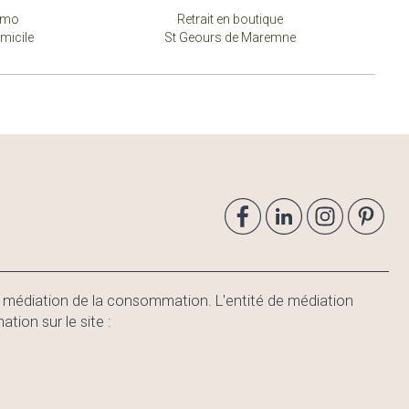
simo
Retrait en boutique
micile
St Geours de Maremne
e médiation de la consommation. L'entité de médiation
on sur le site :