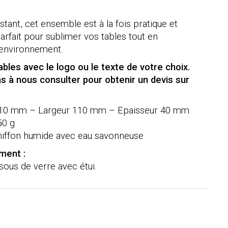
stant, cet ensemble est à la fois pratique et
parfait pour sublimer vos tables tout en
’environnement.
bles avec le logo ou le texte de votre choix.
s à nous consulter pour obtenir un devis sur
110 mm – Largeur 110 mm – Epaisseur 40 mm
50 g
chiffon humide avec eau savonneuse
ement
:
sous de verre avec étui.