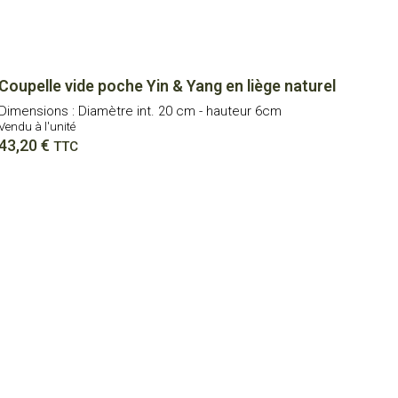
Coupelle vide poche Yin & Yang en liège naturel
Dimensions : Diamètre int. 20 cm - hauteur 6cm
Vendu à l'unité
43,20
€
TTC