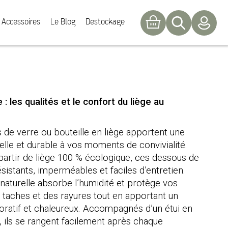
Accessoires
Le Blog
Destockage
 : les qualités et le confort du liège au
de verre ou bouteille en liège apportent une
elle et durable à vos moments de convivialité.
partir de liège 100 % écologique, ces dessous de
sistants, imperméables et faciles d’entretien.
 naturelle absorbe l’humidité et protège vos
 taches et des rayures tout en apportant un
ratif et chaleureux. Accompagnés d’un étui en
t, ils se rangent facilement après chaque