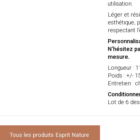
utilisation.
Léger et rési
esthétique, 
respectant l
Personnalisa
N’hésitez pa
mesure.
Longueur : 
Poids : +/- 1
Entretien : 
Conditionn
Lot de 6 des
Tous les produits Esprit Nature