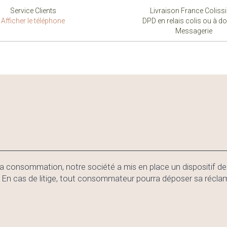
Service Clients
Livraison France Colis
Afficher le téléphone
DPD en relais colis ou à do
Messagerie
a consommation, notre société a mis en place un dispositif d
as de litige, tout consommateur pourra déposer sa réclamati