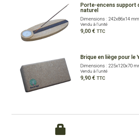
Porte-encens support d
naturel
Dimensions : 242x86x14 m
Vendu à l'unité
9,00
€
TTC
Brique en liège pour l
Dimensions : 225x120x70 
Vendu à l'unité
9,90
€
TTC