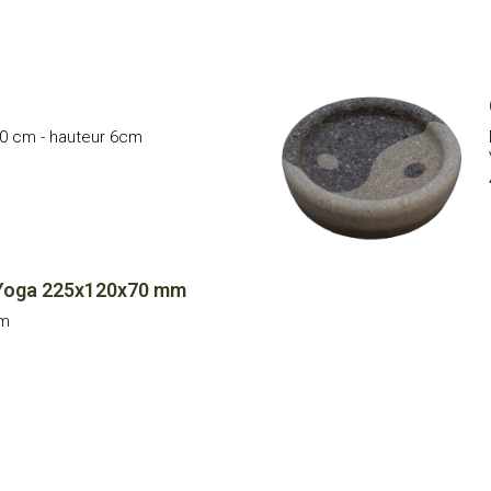
20 cm - hauteur 6cm
e Yoga 225x120x70 mm
mm