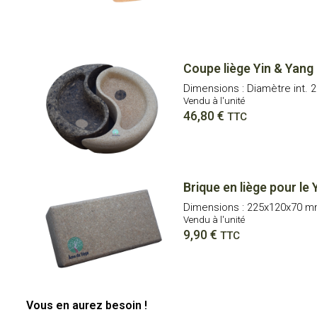
Coupe liège Yin & Yang
Dimensions : Diamètre int. 
Vendu à l'unité
46,80
€
TTC
Brique en liège pour l
Dimensions : 225x120x70 
Vendu à l'unité
9,90
€
TTC
Vous en aurez besoin !