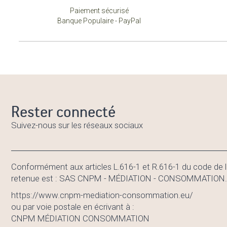
Paiement sécurisé
Banque Populaire - PayPal
Rester connecté
Suivez-nous sur les réseaux sociaux
Conformément aux articles L.616-1 et R.616-1 du code de l
retenue est : SAS CNPM - MÉDIATION - CONSOMMATION. En c
https://www.cnpm-mediation-consommation.eu/
ou par voie postale en écrivant à :
CNPM MÉDIATION CONSOMMATION