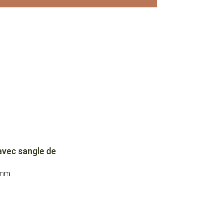
avec sangle de
4mm