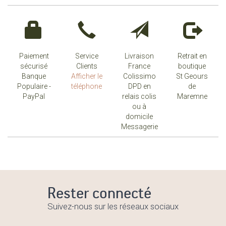
Paiement
Service
Livraison
Retrait en
sécurisé
Clients
France
boutique
Banque
Afficher le
Colissimo
St Geours
Populaire -
téléphone
DPD en
de
PayPal
relais colis
Maremne
ou à
domicile
Messagerie
Rester connecté
Suivez-nous sur les réseaux sociaux