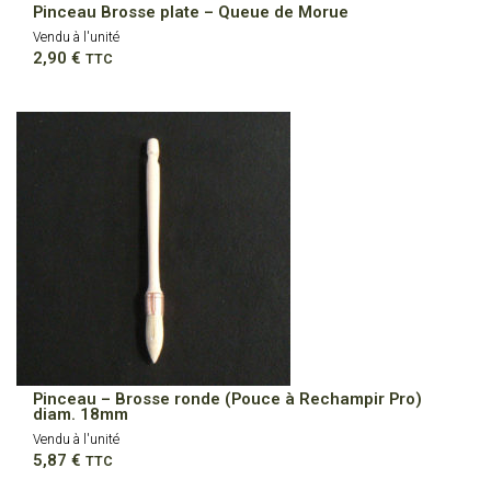
Pinceau Brosse plate – Queue de Morue
Vendu à l'unité
2,90
€
TTC
Pinceau – Brosse ronde (Pouce à Rechampir Pro)
diam. 18mm
Vendu à l'unité
5,87
€
TTC