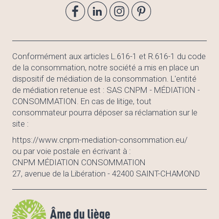
Conformément aux articles L.616-1 et R.616-1 du code
de la consommation, notre société a mis en place un
dispositif de médiation de la consommation. L'entité
de médiation retenue est : SAS CNPM - MÉDIATION -
CONSOMMATION. En cas de litige, tout
consommateur pourra déposer sa réclamation sur le
site :
https://www.cnpm-mediation-consommation.eu/
ou par voie postale en écrivant à :
CNPM MÉDIATION CONSOMMATION
27, avenue de la Libération - 42400 SAINT-CHAMOND