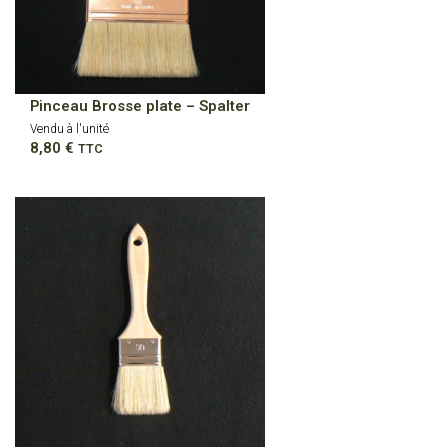
Pinceau Brosse plate – Spalter
Vendu à l'unité
8,80
€
TTC