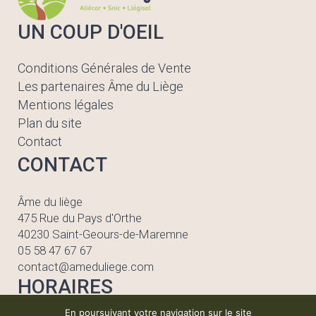
UN COUP D'OEIL
Conditions Générales de Vente
Les partenaires Âme du Liège
Mentions légales
Plan du site
Contact
CONTACT
Âme du liège
475 Rue du Pays d'Orthe
40230 Saint-Geours-de-Maremne
05 58 47 67 67
contact@ameduliege.com
HORAIRES
En poursuivant votre navigation sur le site