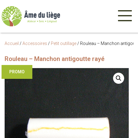
Menu
de
navigatio
Accueil
/
Accessoires
/
Petit outillage
/
Rouleau – Manchon antigoutt
Rouleau – Manchon antigoutte rayé
PROMO