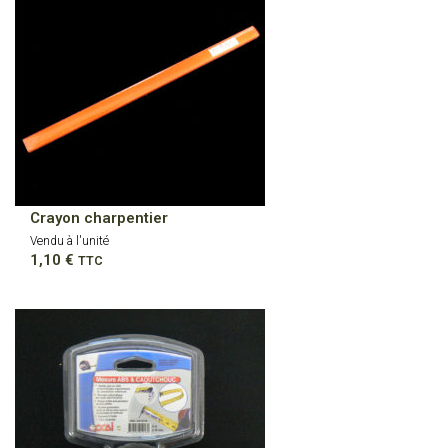
Crayon charpentier
Vendu à l'unité
1,10
€
TTC