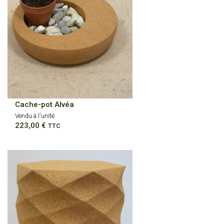
Cache-pot Alvéa
Vendu à l'unité
223,00
€
TTC