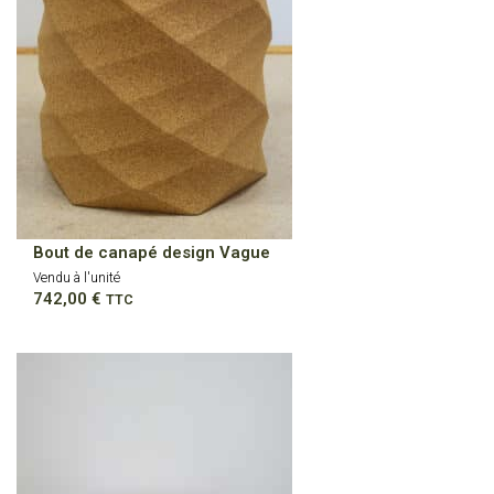
Bout de canapé design Vague
Vendu à l'unité
742,00
€
TTC