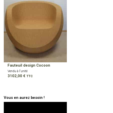
Fauteuil design Cocoon
Vendu à l'unité
3102,00
€
TTC
Vous en aurez besoin !