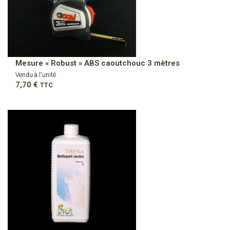
Mesure « Robust » ABS caoutchouc 3 mètres
Vendu à l'unité
7,70
€
TTC