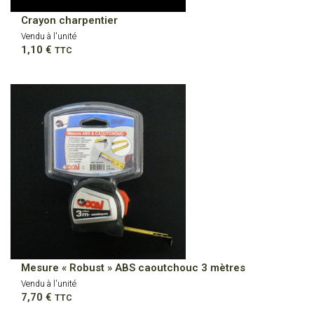
Crayon charpentier
Vendu à l'unité
1,10
€
TTC
Mesure « Robust » ABS caoutchouc 3 mètres
Vendu à l'unité
7,70
€
TTC