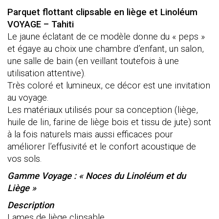
Linoléum
Parquet flottant clipsable en liège et Linoléum
Tahiti
VOYAGE – Tahiti
Le jaune éclatant de ce modèle donne du « peps »
et égaye au choix une chambre d’enfant, un salon,
une salle de bain (en veillant toutefois à une
utilisation attentive).
Très coloré et lumineux, ce décor est une invitation
au voyage.
Les matériaux utilisés pour sa conception (liège,
huile de lin, farine de liège bois et tissu de jute) sont
à la fois naturels mais aussi efficaces pour
améliorer l’effusivité et le confort acoustique de
vos sols.
Ga
mme Voyage : « Noces du Linoléum et du
Liège »
Description
Lames de liège clipsable