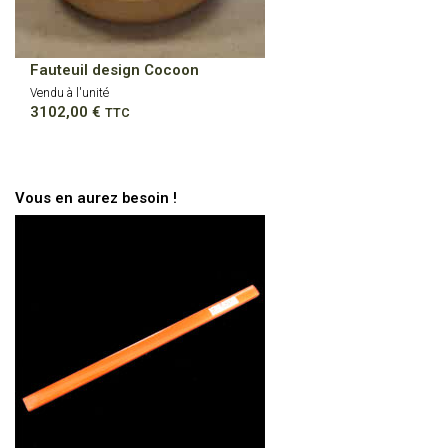
Fauteuil design Cocoon
Vendu à l'unité
3102,00
€
TTC
Vous en aurez besoin !