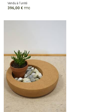
Vendu à l'unité
396,00
€
TTC