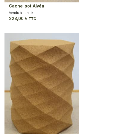
Cache-pot Alvéa
Vendu à l'unité
223,00
€
TTC