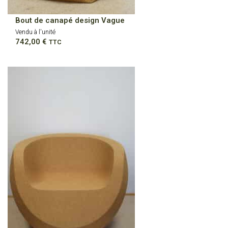
Bout de canapé design Vague
Vendu à l'unité
742,00
€
TTC