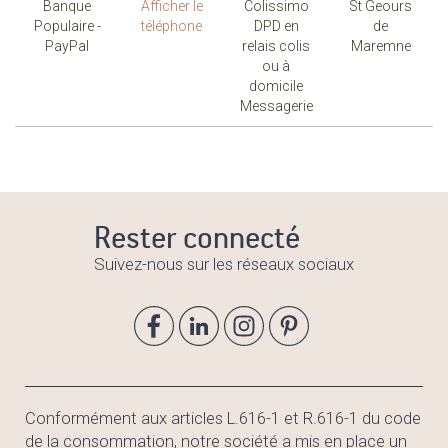
Banque
Afficher le
Colissimo
St Geours
Populaire -
téléphone
DPD en
de
PayPal
relais colis
Maremne
ou à
domicile
Messagerie
Rester connecté
Suivez-nous sur les réseaux sociaux
Conformément aux articles L.616-1 et R.616-1 du code
de la consommation, notre société a mis en place un